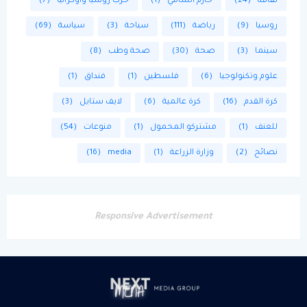
ثقافة
(24)
حازم الشامي
(1)
حرب روسيا واوكرانيا
(7)
روسيا
(9)
رياضة
(111)
سياحة
(3)
سياسة
(69)
سينما
(3)
صحة
(30)
صحة وطب
(8)
علوم وتكنولوجيا
(6)
فلسطين
(1)
فنداق
(1)
كرة القدم
(16)
كرة عالمية
(6)
لايف ستايل
(3)
للعنف
(1)
مشتركو المحمول
(1)
منوعات
(54)
نصائح
(2)
وزارة الزراعة
(1)
media
(16)
Responsive Advertisement