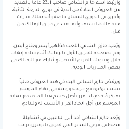
وارتبط أسم حازم الشامي صاحب الـ23 عاماً بالعديد
من العروض الجادة من أندية في دوري الدرجة الثانية،
وأخرى في الدوري الممتاز، خاصة وأنه يملك قدرات
فنية عالية، لاسيما وأنه لعب في فريق الزمالك من
قبل.
ويُجيد حازم الشامي اللعب كظهير أيسر وجناح أيمن،
وتم تصعيده للفريق الأول بالزمالك أثناء قيادة إيهاب
جلال ونيبوشا للفريق الأبيض، وشارك مع الزمالك في
بعض المباريات الودية.
ويرفض حازم الشامي البت في هذه العروض حالياً
بسبب تركيزه مع فريقه ورغبته في إنهاء الموسم
بمركز مُتقدم، لذا قرر تأجيل حسم هذا الملف مع نهاية
الموسم من أجل اتخاذ القرار الأنسب له وللنادي.
ويُعد حازم الشامي أحد أبرز اللاعبين في تشكيلة
مصطفى مرعي المدير الفني لفريق بايونيرز ويرغب