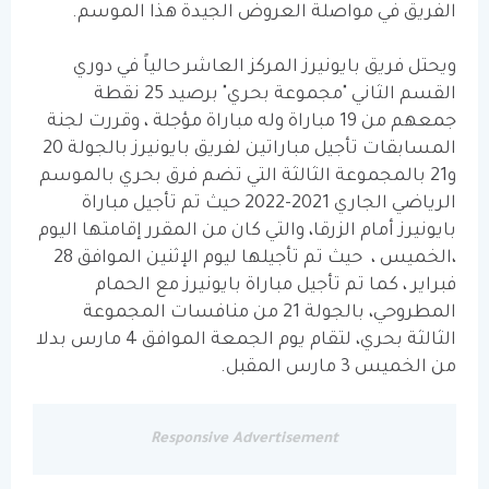
الفريق في مواصلة العروض الجيدة هذا الموسم.
ويحتل فريق بايونيرز المركز العاشر حالياً في دوري
القسم الثاني "مجموعة بحري" برصيد 25 نقطة
جمعهم من 19 مباراة وله مباراة مؤجلة ، وقررت لجنة
المسابقات تأجيل مباراتين لفريق بايونيرز بالجولة 20
و21 بالمجموعة الثالثة التي تضم فرق بحري بالموسم
الرياضي الجاري 2021-2022 حيث تم تأجيل مباراة
بايونيرز أمام الزرقا، والتي كان من المقرر إقامتها اليوم
،الخميس ، حيث تم تأجيلها ليوم الإثنين الموافق 28
فبراير ، كما تم تأجيل مباراة بايونيرز مع الحمام
المطروحي، بالجولة 21 من منافسات المجموعة
الثالثة بحري، لتقام يوم الجمعة الموافق 4 مارس بدلا
من الخميس 3 مارس المقبل.
Responsive Advertisement