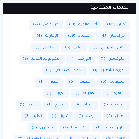
الكلمات المفتاحية
أخبار
(103)
أخبار عالمية
(31)
اخبار مصر
(27)
أخر الأخبار
(43)
اقتصاد
(59)
الإمارات
(4)
الأمن السيبراني
(1)
الأهلي
(5)
البحرين
(1)
البلوكشين
(1)
البورصة
(1)
التكنولوجيا المالية
(2)
الدورة الشهرية
(1)
الذكاء الاصطناعي
(2)
السعودية
(5)
الطقس
(6)
الطيران
(1)
القاهرة
(1)
الكهرباء
(1)
الكويت
(1)
المالديف
(1)
المرأة
(6)
المريخ
(1)
المناخ
(1)
الهلال
(2)
بورصة
(1)
تداول
(1)
تعليم
(3)
تقارير مصرية
(1)
تكنولوجيا
(7)
تلفزيون
(6)