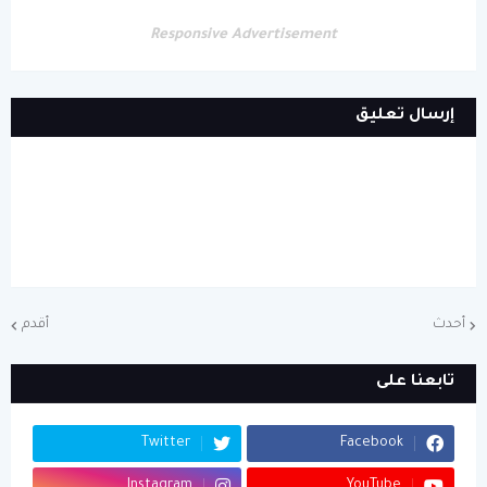
Responsive Advertisement
إرسال تعليق
أحدث
أقدم
تابعنا على
Twitter
Facebook
Instagram
YouTube