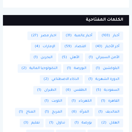
الكلمات المفتاحية
أخبار
(103)
أخبار عالمية
(31)
اخبار مصر
(27)
أخر الأخبار
(43)
اقتصاد
(59)
الإمارات
(4)
الأمن السيبراني
(1)
الأهلي
(5)
البحرين
(1)
البلوكشين
(1)
البورصة
(1)
التكنولوجيا المالية
(2)
الدورة الشهرية
(1)
الذكاء الاصطناعي
(2)
السعودية
(5)
الطقس
(6)
الطيران
(1)
القاهرة
(1)
الكهرباء
(1)
الكويت
(1)
المالديف
(1)
المرأة
(6)
المريخ
(1)
المناخ
(1)
الهلال
(2)
بورصة
(1)
تداول
(1)
تعليم
(3)