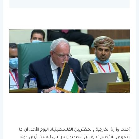
أكدت وزارة الخارجية والمغتربين الفلسطينية، اليوم الأحد، أن ما
تتعرض له "جنين" جزء من مخطط إسرائيلي لتفتيت أرض دولة