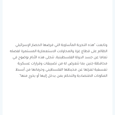
وتابعت "هذه التجربة المأساوية التي فرضها الحصار الإسرائيلي
الظالم على قطاع غزة والمحاولات الاستعمارية المستمرة لفصله
تماما عن جسد الدولة الفلسطينية، تتجلى هذه الأيام بوضوح في
محافظة جنين بما تتعرض له من تضييقات وقرارات عسكرية
تعسفية لعزلها عن محيطها الفلسطيني وحرمانها من أبسط
المكونات الاقتصادية والتحكم بمن يدخل إليها أو يخرج منها".