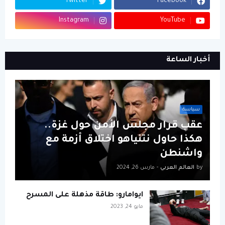
Twitter
Facebook
Instagram
YouTube
أخبار الساعة
سياسة
عقب قرار مجلس الأمن حول غزة..
هكذا حاول نتنياهو اختلاق أزمة مع
واشنطن
by
العالم العربي
-
مارس 26, 2024
ايوامارو: طاقة مذهلة على المسرح
مايو 24, 2023