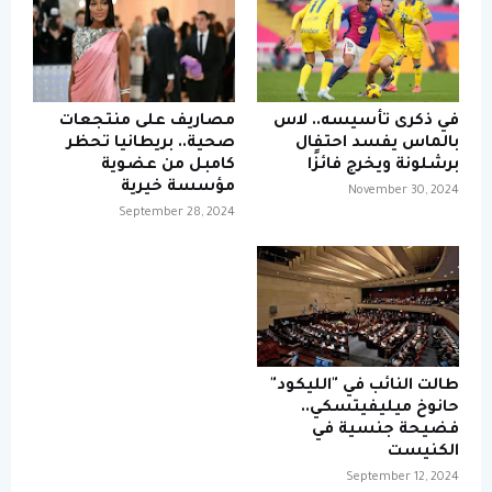
في ذكرى تأسيسه.. لاس
مصاريف على منتجعات
بالماس يفسد احتفال
صحية.. بريطانيا تحظر
برشلونة ويخرج فائزًا
كامبل من عضوية
مؤسسة خيرية
November 30, 2024
September 28, 2024
طالت النائب في "الليكود"
حانوخ ميليفيتسكي..
فضيحة جنسية في
الكنيست
September 12, 2024