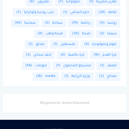
تقارير مصرية
(1)
تكنولوجيا
(7)
تلفزيون
(6)
ثقافة
(24)
حازم الشامي
(1)
حرب روسيا واوكرانيا
(7)
روسيا
(9)
رياضة
(111)
سياحة
(3)
سياسة
(69)
سينما
(3)
صحة
(30)
صحة وطب
(8)
علوم وتكنولوجيا
(6)
فلسطين
(1)
فنداق
(1)
كرة القدم
(16)
كرة عالمية
(6)
لايف ستايل
(3)
للعنف
(1)
مشتركو المحمول
(1)
منوعات
(54)
نصائح
(2)
وزارة الزراعة
(1)
media
(16)
Responsive Advertisement