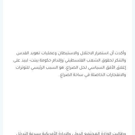
وأكدت أن استمرار الاحتلال والاستيطان وعمليات تهويد القدس
والتنكر لحقوق الشعب الفلسطيني وإقدام حكومة بينت- لبيد على
إغلاق الأفق السياسي لحل الصراع، هو السبب الرئيسي للتوترات
والانفجارات الحاصلة في ساحة الصراع.
وطالبت الوزارة المجتمع الدولي والإدارة الأمريكية بسرعة التدخل