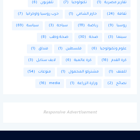
تقارير مصرية
(1)
تكنولوجيا
(7)
تلفزيون
(6)
ثقافة
(24)
حازم الشامي
(1)
حرب روسيا واوكرانيا
(7)
روسيا
(9)
رياضة
(111)
سياحة
(3)
سياسة
(69)
سينما
(3)
صحة
(30)
صحة وطب
(8)
علوم وتكنولوجيا
(6)
فلسطين
(1)
فنداق
(1)
كرة القدم
(16)
كرة عالمية
(6)
لايف ستايل
(3)
للعنف
(1)
مشتركو المحمول
(1)
منوعات
(54)
نصائح
(2)
وزارة الزراعة
(1)
media
(16)
Responsive Advertisement