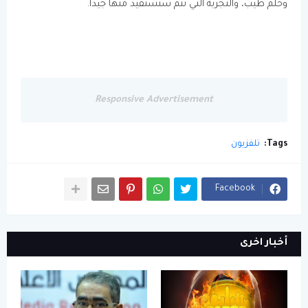
وحلم طيب، والتجربة التي تتم سنستفيد منها جيداً.
Responsive Advertisement
Tags:
تلفزيون
Facebook
أخبار اخرى