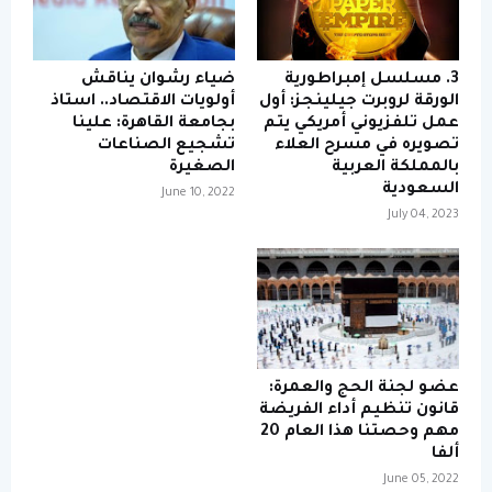
3. مسلسل إمبراطورية
ضياء رشوان يناقش
الورقة لروبرت جيلينجز: أول
أولويات الاقتصاد.. استاذ
عمل تلفزيوني أمريكي يتم
بجامعة القاهرة: علينا
تصويره في مسرح العلاء
تشجيع الصناعات
بالمملكة العربية
الصغيرة
السعودية
June 10, 2022
July 04, 2023
عضو لجنة الحج والعمرة:
قانون تنظيم أداء الفريضة
مهم وحصتنا هذا العام 20
ألفا
June 05, 2022