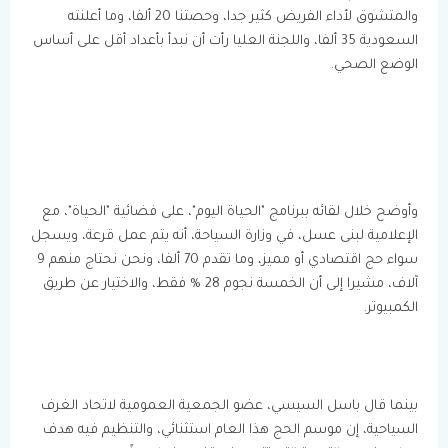
والمتشوق لأداء الفريض كثير جدا، وحصتنا 20 ألفا، وما أعلنته
السعودية 35 ألفا، واللجنة العليا رأت أن نبدأ بأعداد أقل على أساس
الوضع الصحي.
وأوضح خلال لقائه ببرنامج "الحياة اليوم"، على فضائية "الحياة"، مع
الإعلامية لبنى عسل، في وزارة السياحة، أنه يتم عمل قرعة، ويسجل
سواء حج اقتصادي أو مميز، وما تقدم 70 ألفا، ونحن نحتاج منهم 9
آلاف، مشيرا إلى أن الخمسة نجوم 28 % فقط، والاختيار عن طريق
الكمبيوتر.
بينما قال باسل السيسي، عضو الجمعية العمومية لاتحاد الغرف
السياحية، إن موسم الحج هذا العام استثنائي، والتنظيم فيه هدف