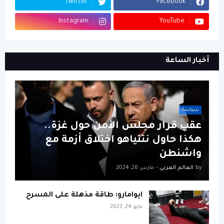
Twitter
Facebook
Instagram
YouTube
أخبار الساعة
سياسة
عقب قرار مجلس الأمن حول غزة..
هكذا حاول نتنياهو اختلاق أزمة مع
واشنطن
by
العالم العربي
-
مارس 26, 2024
ايوامارو: طاقة مذهلة على المسرح
مايو 24, 2023