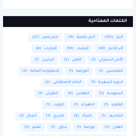
الكلمات المفتاحية
أخبار
(103)
أخبار عالمية
(31)
اخبار مصر
(27)
أخر الأخبار
(43)
اقتصاد
(59)
الإمارات
(4)
الأمن السيبراني
(1)
الأهلي
(5)
البحرين
(1)
البلوكشين
(1)
البورصة
(1)
التكنولوجيا المالية
(2)
الدورة الشهرية
(1)
الذكاء الاصطناعي
(2)
السعودية
(5)
الطقس
(6)
الطيران
(1)
القاهرة
(1)
الكهرباء
(1)
الكويت
(1)
المالديف
(1)
المرأة
(6)
المريخ
(1)
المناخ
(1)
الهلال
(2)
بورصة
(1)
تداول
(1)
تعليم
(3)