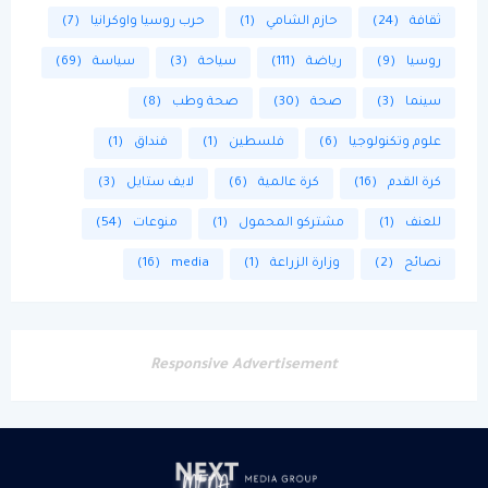
ثقافة
(24)
حازم الشامي
(1)
حرب روسيا واوكرانيا
(7)
روسيا
(9)
رياضة
(111)
سياحة
(3)
سياسة
(69)
سينما
(3)
صحة
(30)
صحة وطب
(8)
علوم وتكنولوجيا
(6)
فلسطين
(1)
فنداق
(1)
كرة القدم
(16)
كرة عالمية
(6)
لايف ستايل
(3)
للعنف
(1)
مشتركو المحمول
(1)
منوعات
(54)
نصائح
(2)
وزارة الزراعة
(1)
media
(16)
Responsive Advertisement