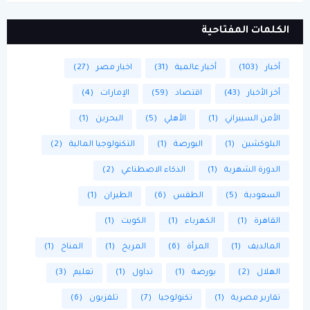
الكلمات المفتاحية
أخبار
(103)
أخبار عالمية
(31)
اخبار مصر
(27)
أخر الأخبار
(43)
اقتصاد
(59)
الإمارات
(4)
الأمن السيبراني
(1)
الأهلي
(5)
البحرين
(1)
البلوكشين
(1)
البورصة
(1)
التكنولوجيا المالية
(2)
الدورة الشهرية
(1)
الذكاء الاصطناعي
(2)
السعودية
(5)
الطقس
(6)
الطيران
(1)
القاهرة
(1)
الكهرباء
(1)
الكويت
(1)
المالديف
(1)
المرأة
(6)
المريخ
(1)
المناخ
(1)
الهلال
(2)
بورصة
(1)
تداول
(1)
تعليم
(3)
تقارير مصرية
(1)
تكنولوجيا
(7)
تلفزيون
(6)