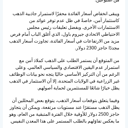
ويبقى انخفاض أسعار الفائدة محفزًا لاستمرار جاذبية الذهب
كاستثمار آمن، خاصةً في ظل عدم توفر عوائد من
الاستثمارات الأخرى. وبفضل تعليقات رئيس مجلس
الاحتياطي الاتحادي جيروم باول، الذي أغلق الباب أمام فرص
مزيد من الارتفاعات في أسعار الفائدة، تجاوزت أسعار الذهب
مجددًا حاجز 2300 دولار.
من المتوقع أن يستمر الطلب على الذهب كملاذ آمن مع
استمرار عدم اليقين الاقتصادي والسياسي العالمي. وعلى
الرغم من أن التركيز الأساسي حاليًا يتجه نحو بيانات الوظائف
غير الزراعية في الولايات المتحدة، إلا أن الاستثمار في الذهب
يظل خيارًا شائعًا للمستثمرين لحماية أصولهم.
وفيما يتعلق بتوقعات أسعار الذهب، يتوقع بعض المحللين أن
يظل الذهب مستقرًا عند مستويات مرتفعة، ويمكن أن يتجاوز
حاجز 2500 دولار للأوقية خلال الفترة المتبقية من العام، وهو
ما يعكس تفاؤلهم بالطلب المستمر على هذا المعدن النفيس.