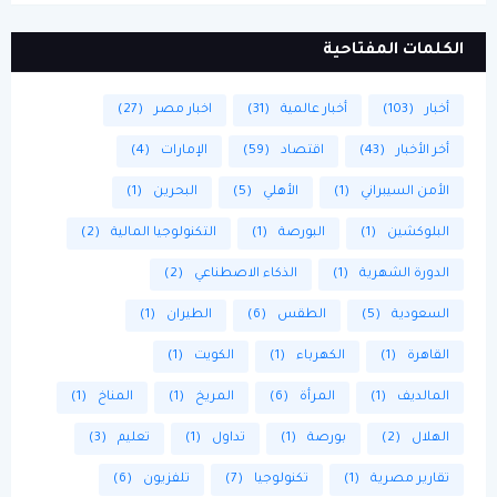
الكلمات المفتاحية
أخبار
(103)
أخبار عالمية
(31)
اخبار مصر
(27)
أخر الأخبار
(43)
اقتصاد
(59)
الإمارات
(4)
الأمن السيبراني
(1)
الأهلي
(5)
البحرين
(1)
البلوكشين
(1)
البورصة
(1)
التكنولوجيا المالية
(2)
الدورة الشهرية
(1)
الذكاء الاصطناعي
(2)
السعودية
(5)
الطقس
(6)
الطيران
(1)
القاهرة
(1)
الكهرباء
(1)
الكويت
(1)
المالديف
(1)
المرأة
(6)
المريخ
(1)
المناخ
(1)
الهلال
(2)
بورصة
(1)
تداول
(1)
تعليم
(3)
تقارير مصرية
(1)
تكنولوجيا
(7)
تلفزيون
(6)