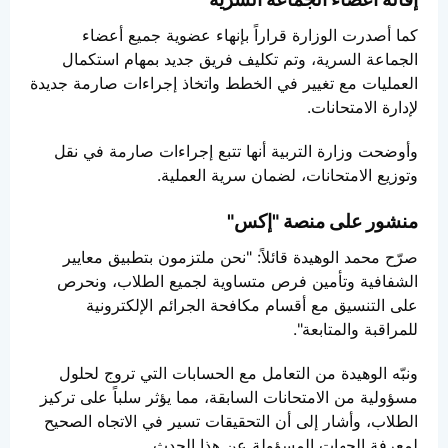
كما أصدرت الوزارة قراراً بإنهاء عضوية جميع أعضاء
الجماعة السرية، وتم تكليف فريق جديد بمهام استكمال
العمليات مع تغيير في الخطط واتخاذ إجراءات صارمة جديدة
لإدارة الامتحانات.
وأوضحت وزارة التربية أنها تتبع إجراءات صارمة في نقل
وتوزيع الامتحانات، لضمان سرية العملية.
منشور على منصة "إكس"
صرّح محمد الوهيدة قائلاً: "نحن ملتزمون بتطبيق معايير
الشفافية وتأمين فرص متساوية لجميع الطلاب، ونحرص
على التنسيق مع أقسام مكافحة الجرائم الإلكترونية
للمراقبة والمتابعة".
ونبّه الوهيدة من التعامل مع الحسابات التي تروج لحلول
مسؤولية من الامتحانات السابقة، مما يؤثر سلباً على تركيز
الطلاب، وأشار إلى أن التحقيقات تسير في الاتجاه الصحيح
لمعرفة الجهات المسؤولة عن هذا الحدث.