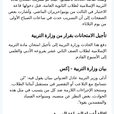
التربية الإسلامية لطلاب الثانوية العامة، قبل دخولها قاعة
الاختبار في الثالث من يونيو/حزيران الماضي. وأشارت بعض
الصفحات إلى أن التسريب حدث في ساعات الصباح الأولى
من يوم الثلاثاء.
تأجيل الامتحانات بقرار من وزارة التربية
دفع هذا الحادث وزارة التربية إلى تأجيل امتحان مادة التربية
الإسلامية لطلاب الصف الثاني عشر بفروعه الأدبي والعلمي
إلى الأسبوع القادم.
بيان وزارة التربية - إكس
أدلى وزير التربية عادل العدواني ببيان يقول فيه: "لن
نتسامح مع التلاعب أو التقصير في مستقبل أبنائنا الطلاب،
وسنتخذ الإجراءات اللازمة ضد كل من يتسبب في مثل هذه
الحوادث، بغض النظر عن منصبه، وسنواجه الفساد
والمفسدين بقوة".
إقالة أعضاء الجماعة السرية