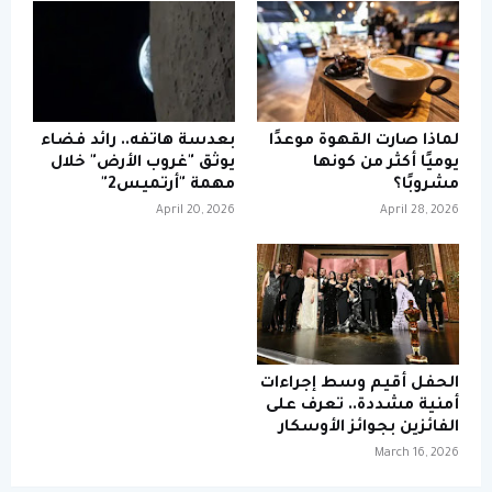
لماذا صارت القهوة موعدًا
بعدسة هاتفه.. رائد فضاء
يوميًا أكثر من كونها
يوثق "غروب الأرض" خلال
مشروبًا؟
مهمة "أرتميس2"
April 20, 2026
April 28, 2026
الحفل أقيم وسط إجراءات
أمنية مشددة.. تعرف على
الفائزين بجوائز الأوسكار
March 16, 2026