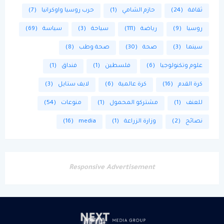
ثقافة
(24)
حازم الشامي
(1)
حرب روسيا واوكرانيا
(7)
روسيا
(9)
رياضة
(111)
سياحة
(3)
سياسة
(69)
سينما
(3)
صحة
(30)
صحة وطب
(8)
علوم وتكنولوجيا
(6)
فلسطين
(1)
فنداق
(1)
كرة القدم
(16)
كرة عالمية
(6)
لايف ستايل
(3)
للعنف
(1)
مشتركو المحمول
(1)
منوعات
(54)
نصائح
(2)
وزارة الزراعة
(1)
media
(16)
Responsive Advertisement