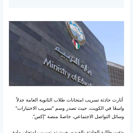
أثارت حادثة تسريب امتحانات طلاب الثانوية العامة جدلاً
واسعًا في الكويت، حيث تصدر وسم "تسريب الاختبارات"
وسائل التواصل الاجتماعي، خاصةً منصة "إكس".
وثقت طالبة الحادثة بالفيديو، حيث تم تسريب امتحان مادة