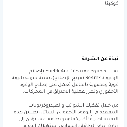
كوكبنا.
نبذة عن الشركة
تعتبر مجموعة منتجات
FuelRe4m
(إصلاح
الوقود)،
Re4mx
(مزيج الإصلاح)، تقنية حيوية نانوية
قوية وعضوية بالكامل تعمل على إصلاح الوقود
الأحفوري وتعزز عملية الاحتراق في المحركات.
من خلال تفكيك الشوائب والهيدروكربونات
المعقدة في الوقود الأحفوري السائل، تضمن هذه
التقنية احتراقًا أكثر كفاءة ونظافة، مما يؤدي إلى
زيادة إنتاج الطاقة وانخفاض استهلاك الوقود