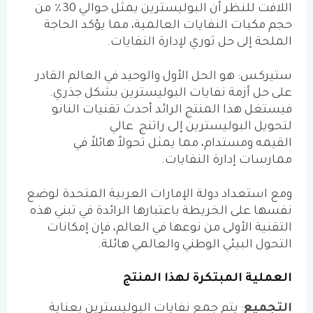
اللافت للنظر أن البوليسترين يمثل حوالي 30٪ من
حجم مكبات النفايات العالمية، مما يؤكد الحاجة
الملحة إلى حل ثوري لإدارة النفايات.
ستيركس: هو الحل الأول والوحيد في العالم القادر
على حل أزمة نفايات البوليسترين بشكل جذري.
فيستغل هذا المنتج الرائد أحدث تقنيات النانو
لتحويل البوليسترين إلى راتنج
عالي
القيمه
ومستدام، مما يمثل تحولاً هائلاً في
ممارسات إدارة النفايات.
ومع استعداد دولة الإمارات العربية المتحدة لوضع
نفسها على الخريطة باعتبارها الرائدة في تبني هذه
التقنية الأولى من نوعها في العالم، فإن إمكانات
التحول البيئي الوطني والعالمي هائلة.
العملية المبتكرة لهذا المنتج
التجميع
:
يتم جمع نفايات البوليسترين بعناية