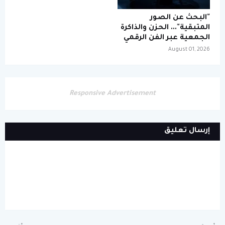
"البحث عن الصور
المتبقية"... الحزن والذاكرة
الجمعية عبر الفن الرقمي
August 01, 2026
Responsive Advertisement
إرسال تعليق