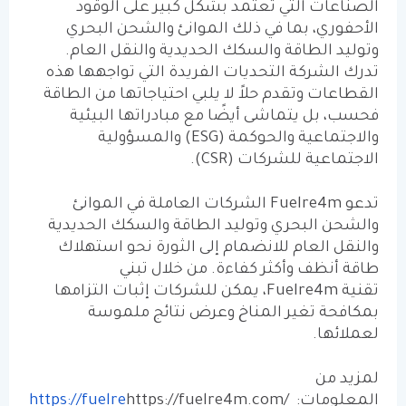
الصناعات التي تعتمد بشكل كبير على الوقود
الأحفوري، بما في ذلك الموانئ والشحن البحري
وتوليد الطاقة والسكك الحديدية والنقل العام.
تدرك الشركة التحديات الفريدة التي تواجهها هذه
القطاعات وتقدم حلاً لا يلبي احتياجاتها من الطاقة
فحسب، بل يتماشى أيضًا مع مبادراتها البيئية
والاجتماعية والحوكمة (
ESG
) والمسؤولية
الاجتماعية للشركات (
CSR
).
تدعو
Fuelre4m
الشركات العاملة في الموانئ
والشحن البحري وتوليد الطاقة والسكك الحديدية
والنقل العام للانضمام إلى الثورة نحو استهلاك
طاقة أنظف وأكثر كفاءة. من خلال تبني
تقنية
Fuelre4m
، يمكن للشركات إثبات التزامها
بمكافحة تغير المناخ وعرض نتائج ملموسة
لعملائها.
لمزيد من
المعلومات:
https://fuelre4m.com/
https://fuelre