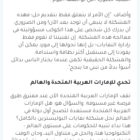
البيئية خطورة التي نواجهها اليوم".
وآضاف: "إن الأمر لا يتعلق فقط بتقديم حل؛ فهذه
المشكلة لا ينبغي أن توجد بعد الآن! ومن الضروري
أن يدرك كل شخص على هذا الكوكب مسؤوليته في
معالجة هذه المشكلة. إن تقنيتنا لا تقوم فقط
بإدارة النفايات؛ بل إنها تحولها إلى مورد يمكن أن
يقودنا إلى مستقبل أكثر نظافة واستدامة.
والمشكلة الحقيقية تكمن عندما يختار الناس بدائل
أسوأ بدلاً من تبني ما ينجح".
تحدي للإمارات العربية المتحدة والعالم
تقف الإمارات العربية المتحدة الآن عند مفترق طرق
فرصة غير مسبوقة. والسؤال هو: هل الإمارات
العربية المتحدة مستعدة لتصبح أول دولة في
العالم تحل مشكلة نفايات البوليسترين بالكامل؟
هذا نداء تنبيه للحكومات على مستوى العالم -
التكنولوجيا هنا، والحل في متناول اليد، وحان الوقت