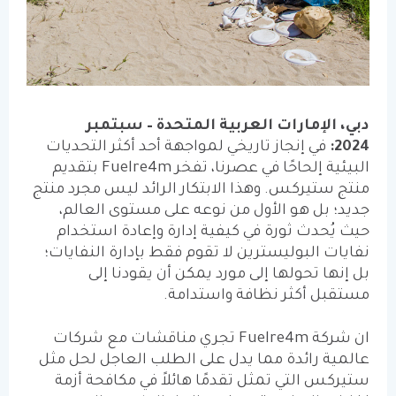
دبي، الإمارات العربية المتحدة – سبتمبر
2024:
في إنجاز تاريخي لمواجهة أحد أكثر التحديات
البيئية إلحاحًا في عصرنا، تفخر
Fuelre4m
بتقديم
منتج ستيركس. وهذا الابتكار الرائد ليس مجرد منتج
جديد؛ بل هو الأول من نوعه على مستوى العالم،
حيث يُحدث ثورة في كيفية إدارة وإعادة استخدام
نفايات البوليسترين لا تقوم فقط بإدارة النفايات؛
بل إنها تحولها إلى مورد يمكن أن يقودنا إلى
مستقبل أكثر نظافة واستدامة.
ان شركة
Fuelre4m
تجري مناقشات مع شركات
عالمية رائدة مما يدل على الطلب العاجل لحل مثل
ستيركس التي تمثل تقدمًا هائلاً في مكافحة أزمة