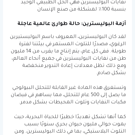
نفايات البوليسترين فهي الحل الطبيعي الوحيد
بنسبة 100٪ لمشكلة من صنع الإنسان
أزمة البوليسترين: حالة طوارئ عالمية عاجلة
لقد كان البوليسترين، المعروف باسم البوليستيرين
الرغوي، مصدرًا للتلوث المستمر في بيئتنا لفترة
طويلة. ففي كل عام، يتم إنتاج ما يقرب من 14 مليون
طن من نفايات البوليسترين في جميع أنحاء العالم،
ومع ذلك تظل معدلات إعادة التدوير منخفضة
بشكل صادم.
وتستغرق هذه المادة غير القابلة للتحلل البيولوجي
ما يصل إلى 500 عام للتحلل، مما يساهم في فيضان
مكبات النفايات وتلوث المحيطات بشكل مدمر.
كما أنها تشكل تهديدًا خطيرًا للحياة البحرية، حيث
يموت حوالي مليون حيوان بحري سنويًا بسبب
التلوث البلاستيكي، بما في ذلك البوليسترين. ومن