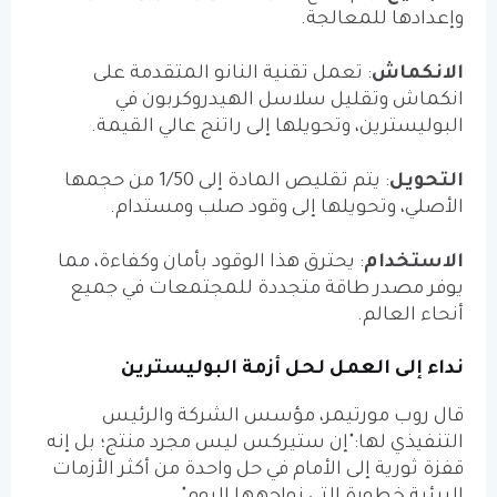
وإعدادها للمعالجة.
الانكماش
:
تعمل تقنية النانو المتقدمة على
انكماش وتقليل سلاسل الهيدروكربون في
البوليسترين، وتحويلها إلى راتنج عالي القيمة.
التحويل
:
يتم تقليص المادة إلى 1/50 من حجمها
الأصلي، وتحويلها إلى وقود صلب ومستدام.
الاستخدام
:
يحترق هذا الوقود بأمان وكفاءة، مما
يوفر مصدر طاقة متجددة للمجتمعات في جميع
أنحاء العالم.
نداء إلى العمل لحل أزمة البوليسترين
قال روب مورتيمر، مؤسس الشركة والرئيس
التنفيذي لها:"إن ستيركس ليس مجرد منتج؛ بل إنه
قفزة ثورية إلى الأمام في حل واحدة من أكثر الأزمات