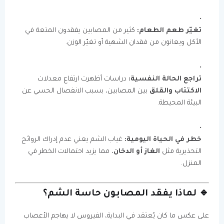
تغيّر طعم الطعام:
كثير من المصابين يفقدون المتعة في
الأكل ويعانون من فقدان الشهية أو تغيّر الوزن.
تراجع الحالة النفسية:
دراسات أظهرت ارتفاع معدلات
الاكتئاب والقلق
بين المصابين، بسبب الانفصال الحسي عن
البيئة المحيطة.
خطر في الحياة اليومية:
غياب الشم يعني عدم إدراك الروائح
التحذيرية مثل
الغاز أو الدخان
، مما يزيد احتمالات الخطر في
المنزل.
🔹 لماذا يفقد المصابون حاسة الشم؟
على عكس ما كان يُعتقد في البداية، الفيروس لا يهاجم الأعصاب