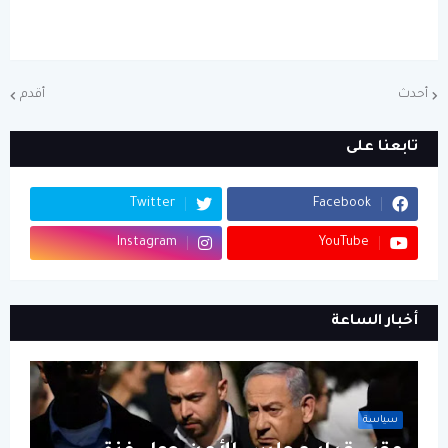
أحدث
أقدم
تابعنا على
Twitter
Facebook
Instagram
YouTube
أخبار الساعة
سياسة