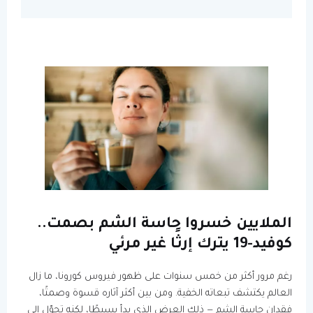
الملايين خسروا حاسة الشم بصمت..
كوفيد-19 يترك إرثًا غير مرئي
رغم مرور أكثر من خمس سنوات على ظهور فيروس كورونا، ما زال
العالم يكتشف تبعاته الخفية. ومن بين أكثر آثاره قسوة وصمتًا،
فقدان حاسة الشم — ذلك العرض الذي بدأ بسيطًا، لكنه تحوّل إلى