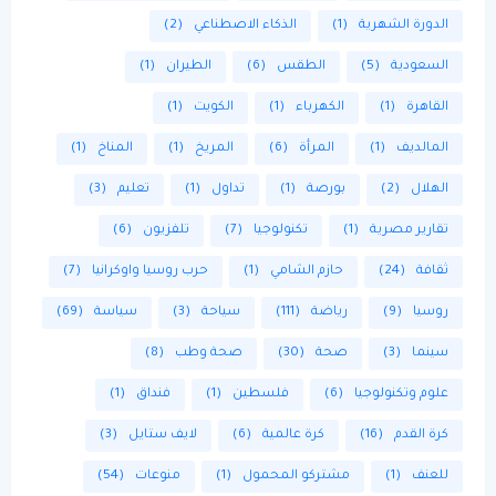
الدورة الشهرية
(1)
الذكاء الاصطناعي
(2)
السعودية
(5)
الطقس
(6)
الطيران
(1)
القاهرة
(1)
الكهرباء
(1)
الكويت
(1)
المالديف
(1)
المرأة
(6)
المريخ
(1)
المناخ
(1)
الهلال
(2)
بورصة
(1)
تداول
(1)
تعليم
(3)
تقارير مصرية
(1)
تكنولوجيا
(7)
تلفزيون
(6)
ثقافة
(24)
حازم الشامي
(1)
حرب روسيا واوكرانيا
(7)
روسيا
(9)
رياضة
(111)
سياحة
(3)
سياسة
(69)
سينما
(3)
صحة
(30)
صحة وطب
(8)
علوم وتكنولوجيا
(6)
فلسطين
(1)
فنداق
(1)
كرة القدم
(16)
كرة عالمية
(6)
لايف ستايل
(3)
للعنف
(1)
مشتركو المحمول
(1)
منوعات
(54)