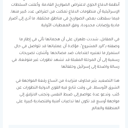
أنظمة الدفاع الجوي لاعتراض الصواريخ القادمة. وأعلنت السلطات
الإسرائيلية أن منظومات الدفاع تمكنت من اعتراض عدد كبير منها،
فيما سقطت بعض الصواريخ في مناطق مختلفة، ما أدى إلى أضرار
مادية وإصابات محدودة، وفق المعطيات الأولية.
في المقابل، شددت طهران على أن هجماتها تأتي في إطار ما
وصفته بـ"الرد المشروع"، مؤكدة أن عملياتها قد تتواصل في حال
استمرار ما تعتبره اعتداءات ضد مصالحها. وأشارت تصريحات
رسمية إلى أن المرحلة المقبلة قد تشهد تطورات غير متوقعة، في
رسالة واضحة إلى إسرائيل وحلفائها.
هذا التصعيد يثير مخاوف متزايدة من اتساع رقعة المواجهة في
الشرق الأوسط، في وقت تتابع فيه القوى الدولية التطورات عن
كثب. وتدعو عدة عواصم إلى ضبط النفس وتجنب الانزلاق إلى
مواجهة أوسع قد تكون لها تداعيات أمنية واقتصادية كبيرة على
المنطقة والعالم.