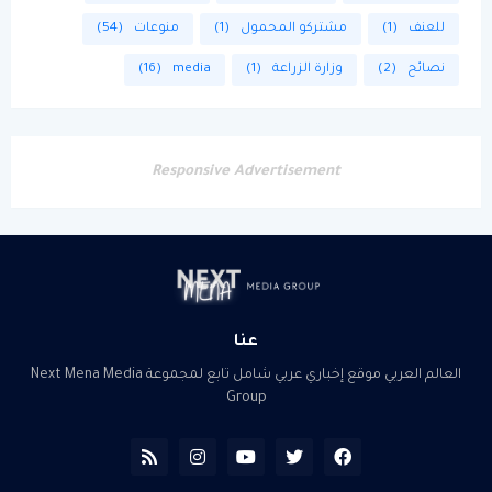
للعنف
(1)
مشتركو المحمول
(1)
منوعات
(54)
نصائح
(2)
وزارة الزراعة
(1)
media
(16)
Responsive Advertisement
عنا
العالم العربي موقع إخباري عربي شامل تابع لمجموعة Next Mena Media
Group