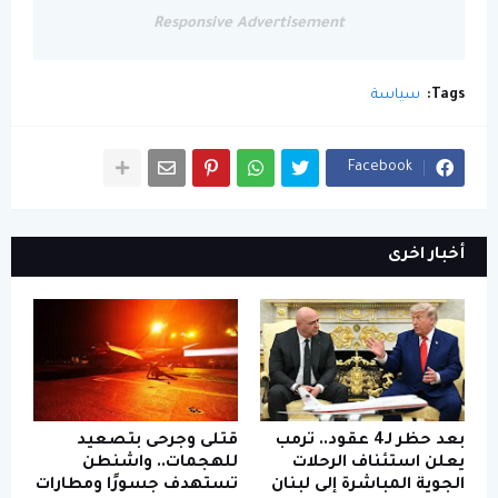
Responsive Advertisement
Tags:
سياسة
Facebook
أخبار اخرى
بعد حظر لـ4 عقود.. ترمب
قتلى وجرحى بتصعيد
يعلن استئناف الرحلات
للهجمات.. واشنطن
الجوية المباشرة إلى لبنان
تستهدف جسورًا ومطارات