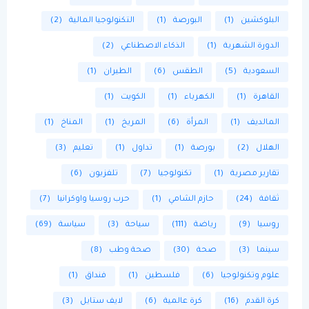
البلوكشين
(1)
البورصة
(1)
التكنولوجيا المالية
(2)
الدورة الشهرية
(1)
الذكاء الاصطناعي
(2)
السعودية
(5)
الطقس
(6)
الطيران
(1)
القاهرة
(1)
الكهرباء
(1)
الكويت
(1)
المالديف
(1)
المرأة
(6)
المريخ
(1)
المناخ
(1)
الهلال
(2)
بورصة
(1)
تداول
(1)
تعليم
(3)
تقارير مصرية
(1)
تكنولوجيا
(7)
تلفزيون
(6)
ثقافة
(24)
حازم الشامي
(1)
حرب روسيا واوكرانيا
(7)
روسيا
(9)
رياضة
(111)
سياحة
(3)
سياسة
(69)
سينما
(3)
صحة
(30)
صحة وطب
(8)
علوم وتكنولوجيا
(6)
فلسطين
(1)
فنداق
(1)
كرة القدم
(16)
كرة عالمية
(6)
لايف ستايل
(3)