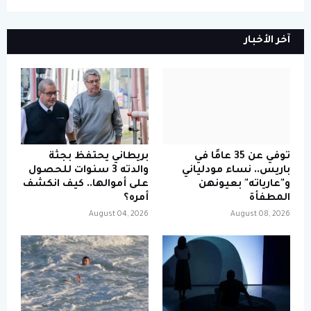
آخر الأخبار
توفي عن 35 عامًا في
بريطاني يحتفظ بجثة
باريس.. نساء مودلياني
والدته 3 سنوات للحصول
و"عارياته" بعيونهن
على أموالها.. كيف انكشف
المطفأة
أمره؟
August 04, 2026
August 08, 2026