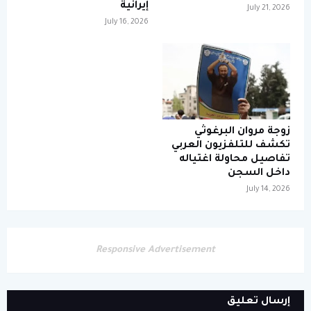
إيرانية
July 21, 2026
July 16, 2026
زوجة مروان البرغوثي
تكشف للتلفزيون العربي
تفاصيل محاولة اغتياله
داخل السجن
July 14, 2026
Responsive Advertisement
إرسال تعليق