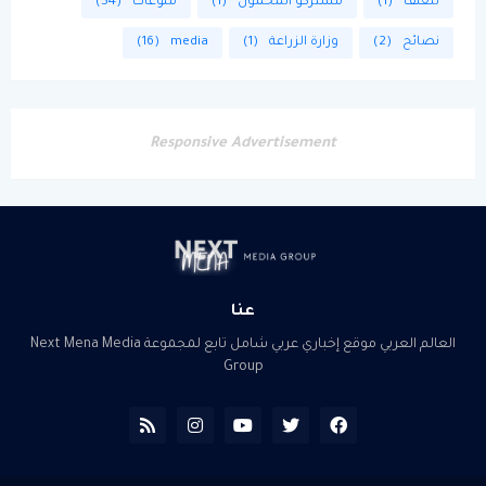
للعنف
(1)
مشتركو المحمول
(1)
منوعات
(54)
نصائح
(2)
وزارة الزراعة
(1)
media
(16)
Responsive Advertisement
عنا
العالم العربي موقع إخباري عربي شامل تابع لمجموعة Next Mena Media
Group