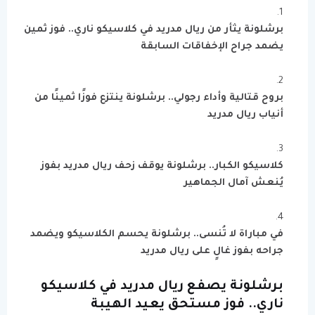
برشلونة يثأر من ريال مدريد في كلاسيكو ناري.. فوز ثمين
يضمد جراح الإخفاقات السابقة
بروح قتالية وأداء رجولي.. برشلونة ينتزع فوزًا ثمينًا من
أنياب ريال مدريد
كلاسيكو الكبار.. برشلونة يوقف زحف ريال مدريد بفوز
يُنعش آمال الجماهير
في مباراة لا تُنسى.. برشلونة يحسم الكلاسيكو ويضمد
جراحه بفوز غالٍ على ريال مدريد
برشلونة يصفع ريال مدريد في كلاسيكو
ناري.. فوز مستحق يعيد الهيبة