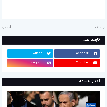
أحدث
أقدم
تابعنا على
Twitter
Facebook
Instagram
YouTube
أخبار الساعة
سياسة