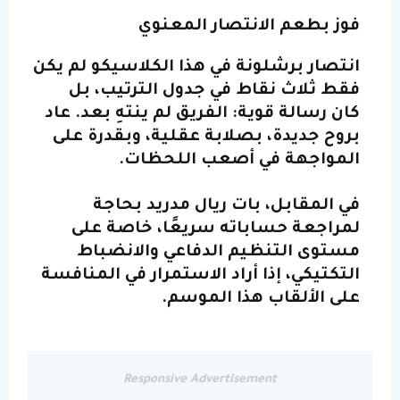
فوز بطعم الانتصار المعنوي
انتصار برشلونة في هذا الكلاسيكو لم يكن
فقط ثلاث نقاط في جدول الترتيب، بل
كان
رسالة قوية
: الفريق لم ينتهِ بعد. عاد
بروح جديدة، بصلابة عقلية، وبقدرة على
المواجهة في أصعب اللحظات.
في المقابل، بات ريال مدريد بحاجة
لمراجعة حساباته سريعًا، خاصة على
مستوى التنظيم الدفاعي والانضباط
التكتيكي، إذا أراد الاستمرار في المنافسة
على الألقاب هذا الموسم.
Responsive Advertisement