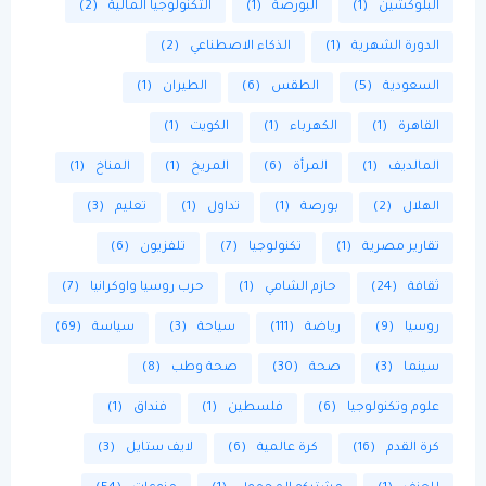
البلوكشين
(1)
البورصة
(1)
التكنولوجيا المالية
(2)
الدورة الشهرية
(1)
الذكاء الاصطناعي
(2)
السعودية
(5)
الطقس
(6)
الطيران
(1)
القاهرة
(1)
الكهرباء
(1)
الكويت
(1)
المالديف
(1)
المرأة
(6)
المريخ
(1)
المناخ
(1)
الهلال
(2)
بورصة
(1)
تداول
(1)
تعليم
(3)
تقارير مصرية
(1)
تكنولوجيا
(7)
تلفزيون
(6)
ثقافة
(24)
حازم الشامي
(1)
حرب روسيا واوكرانيا
(7)
روسيا
(9)
رياضة
(111)
سياحة
(3)
سياسة
(69)
سينما
(3)
صحة
(30)
صحة وطب
(8)
علوم وتكنولوجيا
(6)
فلسطين
(1)
فنداق
(1)
كرة القدم
(16)
كرة عالمية
(6)
لايف ستايل
(3)