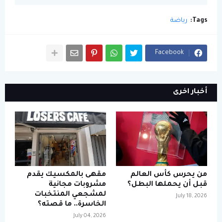
Tags:
رياضة
Facebook
أخبار اخرى
من يحرس كأس العالم
مقهى بالمكسيك يقدم
قبل أن يحملها البطل؟
مشروبات مجانية
لمشجعي المنتخبات
July 18, 2026
الخاسرة.. ما قصته؟
July 04, 2026