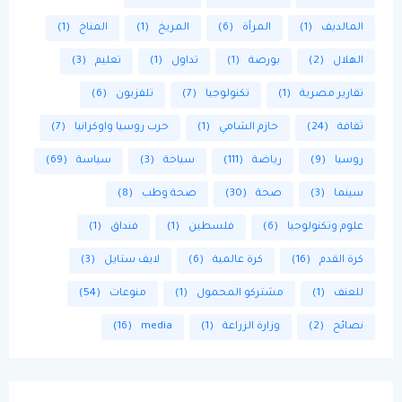
المالديف
(1)
المرأة
(6)
المريخ
(1)
المناخ
(1)
الهلال
(2)
بورصة
(1)
تداول
(1)
تعليم
(3)
تقارير مصرية
(1)
تكنولوجيا
(7)
تلفزيون
(6)
ثقافة
(24)
حازم الشامي
(1)
حرب روسيا واوكرانيا
(7)
روسيا
(9)
رياضة
(111)
سياحة
(3)
سياسة
(69)
سينما
(3)
صحة
(30)
صحة وطب
(8)
علوم وتكنولوجيا
(6)
فلسطين
(1)
فنداق
(1)
كرة القدم
(16)
كرة عالمية
(6)
لايف ستايل
(3)
للعنف
(1)
مشتركو المحمول
(1)
منوعات
(54)
نصائح
(2)
وزارة الزراعة
(1)
media
(16)