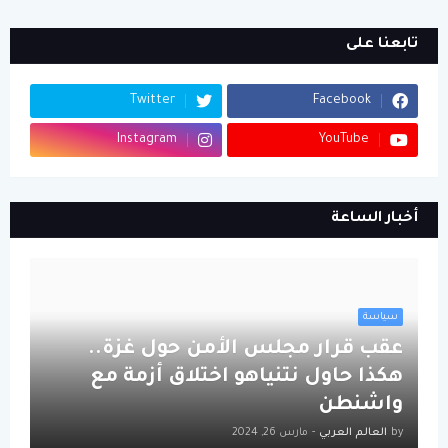
تابعنا على
Twitter
Facebook
Instagram
YouTube
أخبار الساعة
سياسة
عقب قرار مجلس الأمن حول غزة..
هكذا حاول نتنياهو اختلاق أزمة مع
واشنطن
by
العالم العربي
-
مارس 26, 2024