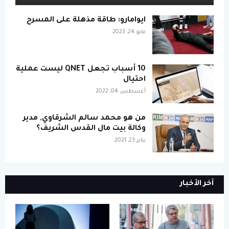
ايوامارو: طاقة مذهلة على المسرح
مايو 24, 2023
10 أسباب تجعل QNET ليست عملية
احتيال
أغسطس 04, 2022
من هو محمد سالم الشرقاوي, مدير
وكالة بيت مال القدس الشريف؟
يناير 23, 2021
آخر الأخبار