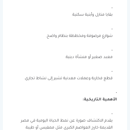
بقايا منازل وأبنية سكنية.
شوارع مرصوفة ومخططة بنظام واضح.
معبد صغير أو منشأة دينية.
قطع فخارية وعملات معدنية تشير إلى نشاط تجاري.
الأهمية التاريخية:
يقدم الاكتشاف صورة عن نمط الحياة اليومية في مصر
القديمة خارج العواصم الكبرى مثل ممفيس أو طيبة.