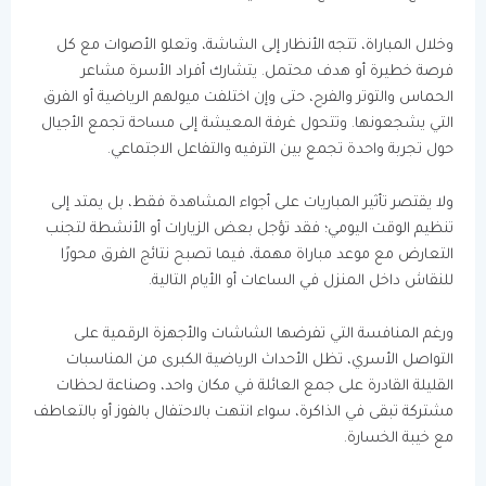
وخلال المباراة، تتجه الأنظار إلى الشاشة، وتعلو الأصوات مع كل
فرصة خطيرة أو هدف محتمل. يتشارك أفراد الأسرة مشاعر
الحماس والتوتر والفرح، حتى وإن اختلفت ميولهم الرياضية أو الفرق
التي يشجعونها. وتتحول غرفة المعيشة إلى مساحة تجمع الأجيال
حول تجربة واحدة تجمع بين الترفيه والتفاعل الاجتماعي.
ولا يقتصر تأثير المباريات على أجواء المشاهدة فقط، بل يمتد إلى
تنظيم الوقت اليومي؛ فقد تؤجل بعض الزيارات أو الأنشطة لتجنب
التعارض مع موعد مباراة مهمة، فيما تصبح نتائج الفرق محورًا
للنقاش داخل المنزل في الساعات أو الأيام التالية.
ورغم المنافسة التي تفرضها الشاشات والأجهزة الرقمية على
التواصل الأسري، تظل الأحداث الرياضية الكبرى من المناسبات
القليلة القادرة على جمع العائلة في مكان واحد، وصناعة لحظات
مشتركة تبقى في الذاكرة، سواء انتهت بالاحتفال بالفوز أو بالتعاطف
مع خيبة الخسارة.