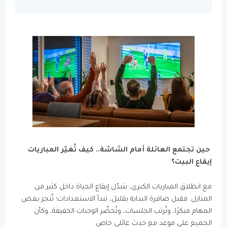
حين تجتمع العائلة أمام الشاشة.. كيف تُغيّر المباريات
إيقاع البيت؟
مع انطلاق المباريات الكبرى، يتبدّل إيقاع الحياة داخل كثير من
المنازل. فقبل صافرة البداية بقليل، تبدأ الاستعدادات؛ تُنجز بعض
المهام مبكرًا، وتُرتب الجلسات، وتُحضّر الوجبات الخفيفة، وكأن
الجميع على موعد مع حدث عائلي خاص.