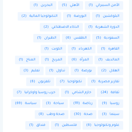
الأمن السيبراني
(1)
الأهلي
(5)
البحرين
(1)
البلوكشين
(1)
البورصة
(1)
التكنولوجيا المالية
(2)
الدورة الشهرية
(1)
الذكاء الاصطناعي
(2)
السعودية
(5)
الطقس
(6)
الطيران
(1)
القاهرة
(1)
الكهرباء
(1)
الكويت
(1)
المالديف
(1)
المرأة
(6)
المريخ
(1)
المناخ
(1)
الهلال
(2)
بورصة
(1)
تداول
(1)
تعليم
(3)
تقارير مصرية
(1)
تكنولوجيا
(7)
تلفزيون
(6)
ثقافة
(24)
حازم الشامي
(1)
حرب روسيا واوكرانيا
(7)
روسيا
(9)
رياضة
(111)
سياحة
(3)
سياسة
(69)
سينما
(3)
صحة
(30)
صحة وطب
(8)
علوم وتكنولوجيا
(6)
فلسطين
(1)
فنداق
(1)