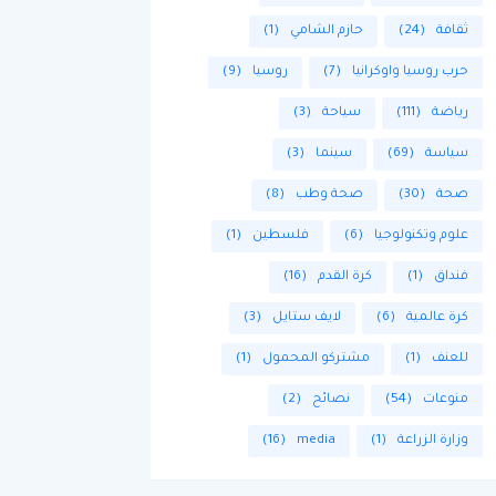
ثقافة
(24)
حازم الشامي
(1)
حرب روسيا واوكرانيا
(7)
روسيا
(9)
رياضة
(111)
سياحة
(3)
سياسة
(69)
سينما
(3)
صحة
(30)
صحة وطب
(8)
علوم وتكنولوجيا
(6)
فلسطين
(1)
فنداق
(1)
كرة القدم
(16)
كرة عالمية
(6)
لايف ستايل
(3)
للعنف
(1)
مشتركو المحمول
(1)
منوعات
(54)
نصائح
(2)
وزارة الزراعة
(1)
media
(16)