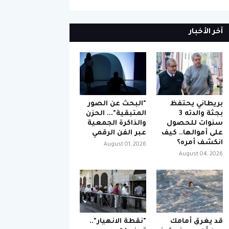
آخر الأخبار
بريطاني يحتفظ
"البحث عن الصور
بجثة والدته 3
المتبقية"... الحزن
سنوات للحصول
والذاكرة الجمعية
على أموالها.. كيف
عبر الفن الرقمي
انكشف أمره؟
August 01, 2026
August 04, 2026
قد يغرق أمامك
"نقطة الانهيار"..