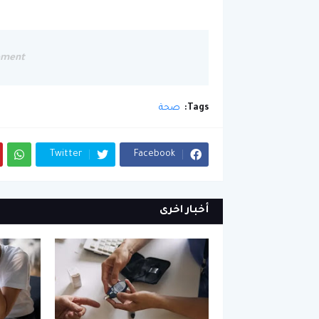
ement
Tags:
صحة
Twitter
Facebook
أخبار اخرى