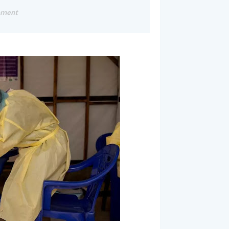
ement